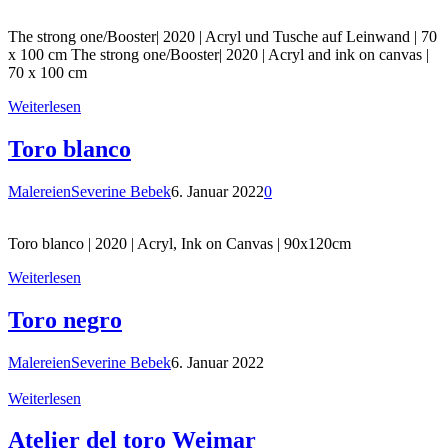
The strong one/Booster| 2020 | Acryl und Tusche auf Leinwand | 70
x 100 cm The strong one/Booster| 2020 | Acryl and ink on canvas |
70 x 100 cm
Weiterlesen
Toro blanco
Malereien
Severine Bebek
6. Januar 2022
0
Toro blanco | 2020 | Acryl, Ink on Canvas | 90x120cm
Weiterlesen
Toro negro
Malereien
Severine Bebek
6. Januar 2022
Weiterlesen
Atelier del toro Weimar