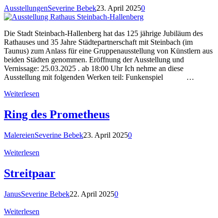
Ausstellungen
Severine Bebek
23. April 2025
0
Die Stadt Steinbach-Hallenberg hat das 125 jährige Jubiläum des
Rathauses und 35 Jahre Städtepartnerschaft mit Steinbach (im
Taunus) zum Anlass für eine Gruppenausstellung von Künstlern aus
beiden Städten genommen. Eröffnung der Ausstellung und
Vernissage: 25.03.2025 . ab 18:00 Uhr Ich nehme an diese
Ausstellung mit folgenden Werken teil: Funkenspiel …
Weiterlesen
Ring des Prometheus
Malereien
Severine Bebek
23. April 2025
0
Weiterlesen
Streitpaar
Janus
Severine Bebek
22. April 2025
0
Weiterlesen