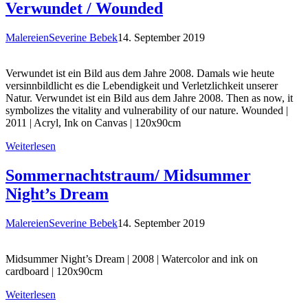
Verwundet / Wounded
Malereien
Severine Bebek
14. September 2019
Verwundet ist ein Bild aus dem Jahre 2008. Damals wie heute
versinnbildlicht es die Lebendigkeit und Verletzlichkeit unserer
Natur. Verwundet ist ein Bild aus dem Jahre 2008. Then as now, it
symbolizes the vitality and vulnerability of our nature. Wounded |
2011 | Acryl, Ink on Canvas | 120x90cm
Weiterlesen
Sommernachtstraum/ Midsummer
Night’s Dream
Malereien
Severine Bebek
14. September 2019
Midsummer Night’s Dream | 2008 | Watercolor and ink on
cardboard | 120x90cm
Weiterlesen