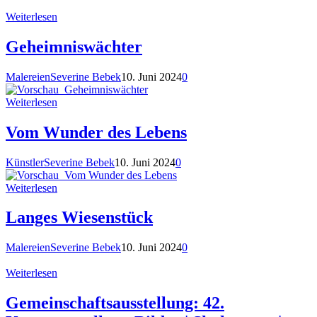
Weiterlesen
Geheimniswächter
Malereien
Severine Bebek
10. Juni 2024
0
Weiterlesen
Vom Wunder des Lebens
Künstler
Severine Bebek
10. Juni 2024
0
Weiterlesen
Langes Wiesenstück
Malereien
Severine Bebek
10. Juni 2024
0
Weiterlesen
Gemeinschaftsausstellung: 42.