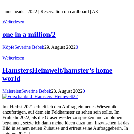
janus heads | 2022 | Reservation on cardboard | A3
Weiterlesen
one in a million/2
Köpfe
Severine Bebek
29. August 2022
0
Weiterlesen
HamstersHeimwelt/hamster’s home
world
Malereien
Severine Bebek
23. August 2022
0
Im Herbst 2021 erhielt ich den Auftrag ein neues Wiesenbild
anzufertigen, auf dem ein Feldhamster zu sehen sein sollte. Im
Frühjahr 2022, als die Gräser wieder zu sprießen und zu blühen
begannen, setzte ich dann meine Ideen dazu um. Inzwischen ist das
Bild in seinem neuen Zuhause und erfreut seine Auftraggeberin. In
autumn 2021 I…