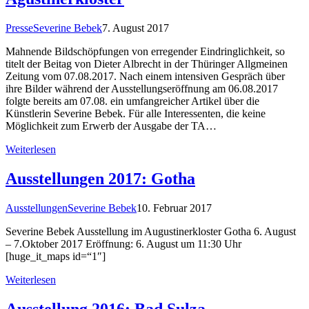
Presse
Severine Bebek
7. August 2017
Mahnende Bildschöpfungen von erregender Eindringlichkeit, so
titelt der Beitag von Dieter Albrecht in der Thüringer Allgmeinen
Zeitung vom 07.08.2017. Nach einem intensiven Gespräch über
ihre Bilder während der Ausstellungseröffnung am 06.08.2017
folgte bereits am 07.08. ein umfangreicher Artikel über die
Künstlerin Severine Bebek. Für alle Interessenten, die keine
Möglichkeit zum Erwerb der Ausgabe der TA…
Weiterlesen
Ausstellungen 2017: Gotha
Ausstellungen
Severine Bebek
10. Februar 2017
Severine Bebek Ausstellung im Augustinerkloster Gotha 6. August
– 7.Oktober 2017 Eröffnung: 6. August um 11:30 Uhr
[huge_it_maps id=“1″]
Weiterlesen
Ausstellung 2016: Bad Sulza