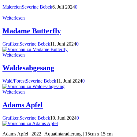
Malereien
Severine Bebek
6. Juli 2024
0
Weiterlesen
Madame Butterfly
Grafiken
Severine Bebek
11. Juni 2024
0
Weiterlesen
Waldesabgesang
Wald/Forest
Severine Bebek
11. Juni 2024
0
Weiterlesen
Adams Apfel
Grafiken
Severine Bebek
10. Juni 2024
0
Adams Apfel | 2022 | Aquatintaradierung | 15cm x 15 cm