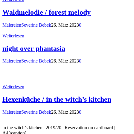
Waldmelodie / forest melody
Malereien
Severine Bebek
26. März 2023
0
Weiterlesen
night over phantasia
Malereien
Severine Bebek
26. März 2023
0
Weiterlesen
Hexenküche / in the witch’s kitchen
Malereien
Severine Bebek
26. März 2023
0
in the witch’s kitchen | 2019/20 | Reservation on cardboard |
A4[/caption]