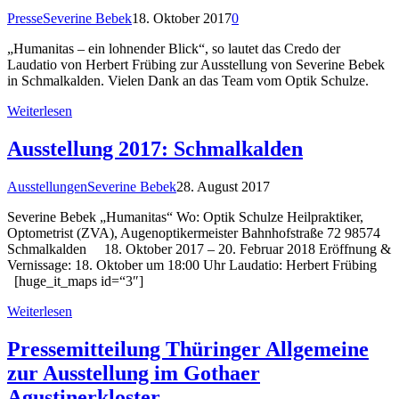
Presse
Severine Bebek
18. Oktober 2017
0
„Humanitas – ein lohnender Blick“, so lautet das Credo der
Laudatio von Herbert Frübing zur Ausstellung von Severine Bebek
in Schmalkalden. Vielen Dank an das Team vom Optik Schulze.
Weiterlesen
Ausstellung 2017: Schmalkalden
Ausstellungen
Severine Bebek
28. August 2017
Severine Bebek „Humanitas“ Wo: Optik Schulze Heilpraktiker,
Optometrist (ZVA), Augenoptikermeister Bahnhofstraße 72 98574
Schmalkalden 18. Oktober 2017 – 20. Februar 2018 Eröffnung &
Vernissage: 18. Oktober um 18:00 Uhr Laudatio: Herbert Frübing
[huge_it_maps id=“3″]
Weiterlesen
Pressemitteilung Thüringer Allgemeine
zur Ausstellung im Gothaer
Agustinerkloster