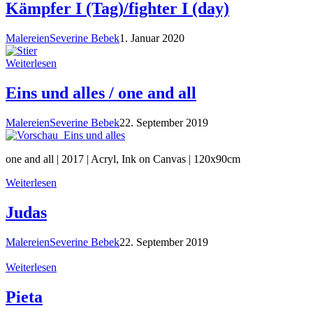
Kämpfer I (Tag)/fighter I (day)
Malereien
Severine Bebek
1. Januar 2020
Weiterlesen
Eins und alles / one and all
Malereien
Severine Bebek
22. September 2019
one and all | 2017 | Acryl, Ink on Canvas | 120x90cm
Weiterlesen
Judas
Malereien
Severine Bebek
22. September 2019
Weiterlesen
Pieta