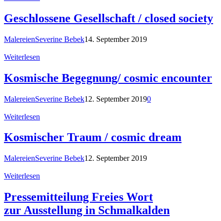
Geschlossene Gesellschaft / closed society
Malereien
Severine Bebek
14. September 2019
Weiterlesen
Kosmische Begegnung/ cosmic encounter
Malereien
Severine Bebek
12. September 2019
0
Weiterlesen
Kosmischer Traum / cosmic dream
Malereien
Severine Bebek
12. September 2019
Weiterlesen
Pressemitteilung Freies Wort
zur Ausstellung in Schmalkalden