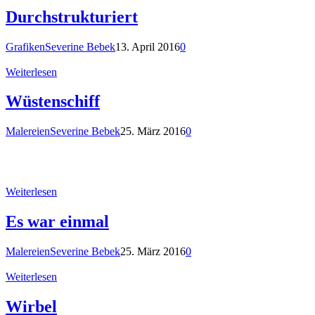
Durchstrukturiert
Grafiken
Severine Bebek
13. April 2016
0
Weiterlesen
Wüstenschiff
Malereien
Severine Bebek
25. März 2016
0
Weiterlesen
Es war einmal
Malereien
Severine Bebek
25. März 2016
0
Weiterlesen
Wirbel