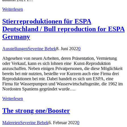
Weiterlesen
Stierreproduktionen für ESPA
Deutschland / Bull reproduction for ESPA
Germany
Ausstellungen
Severine Bebek
8. Juni 2022
0
Abgesehen von neuen Arbeiten, deren Präsentation, Vermietung
oder Verkauf, kann es sich lohnen eine Kunst-Reproduktion
anzuschaffen. Neben einigen Privatpersonen, die diese Möglichkeit
bereits bei mir nutzten, bestellte vor Kurzem auch eine Firma drei
Reproduktionen bei mir. Dabei handelt es sich um ESPA, eine
Firma für Wasserpumpen und Wasserwirtschaftsgeräte, die 1962 im
Nordosten Spaniens gegründet wurde….
Weiterlesen
The strong one/Booster
Malereien
Severine Bebek
6. Februar 2022
0