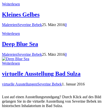
Weiterlesen
Kleines Gelbes
Malereien
Severine Bebek
25. März 2016
0
Weiterlesen
Deep Blue Sea
Malereien
Severine Bebek
25. März 2016
0
Weiterlesen
virtuelle Ausstellung Bad Sulza
virtuelle Ausstellungen
Severine Bebek
1. Januar 2016
Lust auf einen Ausstellungsrundgang? Durch Klick auf des Bild
gelangen Sie in die virtuelle Ausstellung von Severine Bebek im
historischen Inhalatorium in Bad Sulza.