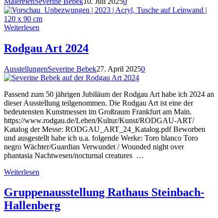
Malereien
Severine Bebek
10. Juli 2025
0
Weiterlesen
Rodgau Art 2024
Ausstellungen
Severine Bebek
27. April 2025
0
Passend zum 50 jährigen Jubiläum der Rodgau Art habe ich 2024 an
dieser Ausstellung teilgenommen. Die Rodgau Art ist eine der
bedeutensten Kunstmessen im Großraum Frankfurt am Main.
https://www.rodgau.de/Leben/Kultur/Kunst/RODGAU-ART/
Katalog der Messe: RODGAU_ART_24_Katalog.pdf Beworben
und ausgestellt habe ich u.a. folgende Werke: Toro blanco Toro
negro Wächter/Guardian Verwundet / Wounded night over
phantasia Nachtwesen/nocturnal creatures …
Weiterlesen
Gruppenausstellung Rathaus Steinbach-
Hallenberg