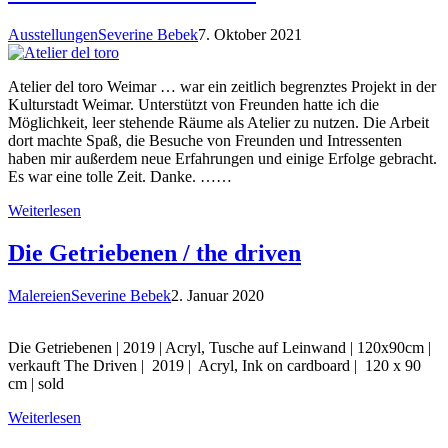
Ausstellungen
Severine Bebek
7. Oktober 2021
Atelier del toro Weimar … war ein zeitlich begrenztes Projekt in der
Kulturstadt Weimar. Unterstützt von Freunden hatte ich die
Möglichkeit, leer stehende Räume als Atelier zu nutzen. Die Arbeit
dort machte Spaß, die Besuche von Freunden und Intressenten
haben mir außerdem neue Erfahrungen und einige Erfolge gebracht.
Es war eine tolle Zeit. Danke. ……
Weiterlesen
Die Getriebenen / the driven
Malereien
Severine Bebek
2. Januar 2020
Die Getriebenen | 2019 | Acryl, Tusche auf Leinwand | 120x90cm |
verkauft The Driven | 2019 | Acryl, Ink on cardboard | 120 x 90
cm | sold
Weiterlesen