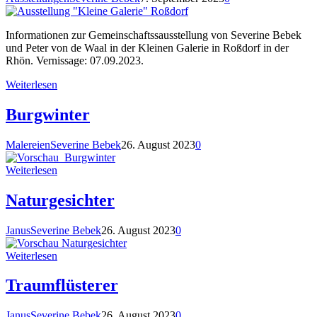
Informationen zur Gemeinschaftssausstellung von Severine Bebek
und Peter von de Waal in der Kleinen Galerie in Roßdorf in der
Rhön. Vernissage: 07.09.2023.
Weiterlesen
Burgwinter
Malereien
Severine Bebek
26. August 2023
0
Weiterlesen
Naturgesichter
Janus
Severine Bebek
26. August 2023
0
Weiterlesen
Traumflüsterer
Janus
Severine Bebek
26. August 2023
0