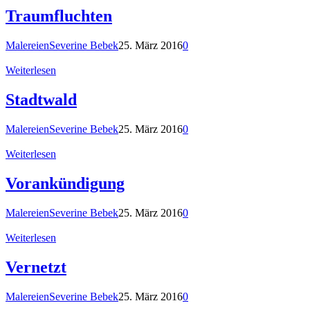
Traumfluchten
Malereien
Severine Bebek
25. März 2016
0
Weiterlesen
Stadtwald
Malereien
Severine Bebek
25. März 2016
0
Weiterlesen
Vorankündigung
Malereien
Severine Bebek
25. März 2016
0
Weiterlesen
Vernetzt
Malereien
Severine Bebek
25. März 2016
0