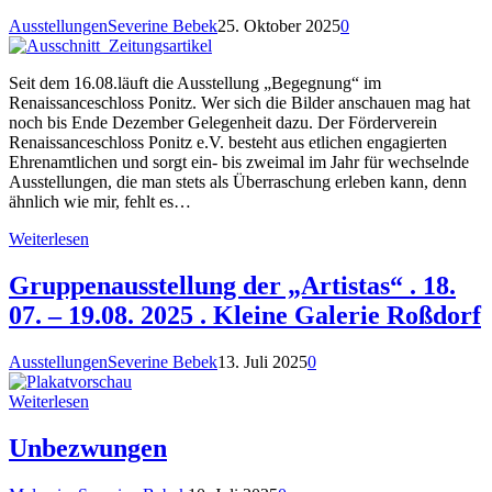
Ausstellungen
Severine Bebek
25. Oktober 2025
0
Seit dem 16.08.läuft die Ausstellung „Begegnung“ im
Renaissanceschloss Ponitz. Wer sich die Bilder anschauen mag hat
noch bis Ende Dezember Gelegenheit dazu. Der Förderverein
Renaissanceschloss Ponitz e.V. besteht aus etlichen engagierten
Ehrenamtlichen und sorgt ein- bis zweimal im Jahr für wechselnde
Ausstellungen, die man stets als Überraschung erleben kann, denn
ähnlich wie mir, fehlt es…
Weiterlesen
Gruppenausstellung der „Artistas“ . 18.
07. – 19.08. 2025 . Kleine Galerie Roßdorf
Ausstellungen
Severine Bebek
13. Juli 2025
0
Weiterlesen
Unbezwungen