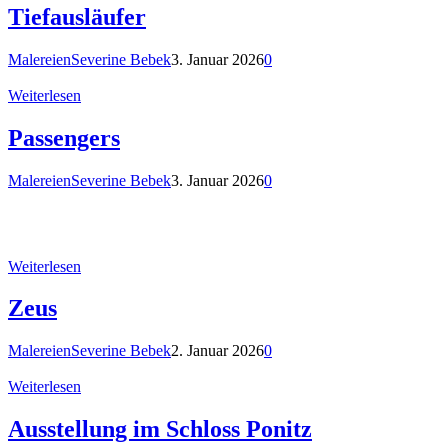
Tiefausläufer
Malereien
Severine Bebek
3. Januar 2026
0
Weiterlesen
Passengers
Malereien
Severine Bebek
3. Januar 2026
0
Weiterlesen
Zeus
Malereien
Severine Bebek
2. Januar 2026
0
Weiterlesen
Ausstellung im Schloss Ponitz