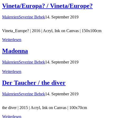
Vineta/Europa? / Vineta/Europe?
Malereien
Severine Bebek
14. September 2019
Vineta_Europe? | 2016 | Acryl, Ink on Canvas | 150x100cm
Weiterlesen
Madonna
Malereien
Severine Bebek
14. September 2019
Weiterlesen
Der Taucher / the diver
Malereien
Severine Bebek
14. September 2019
the diver | 2015 | Acryl, Ink on Canvas | 100x70cm
Weiterlesen