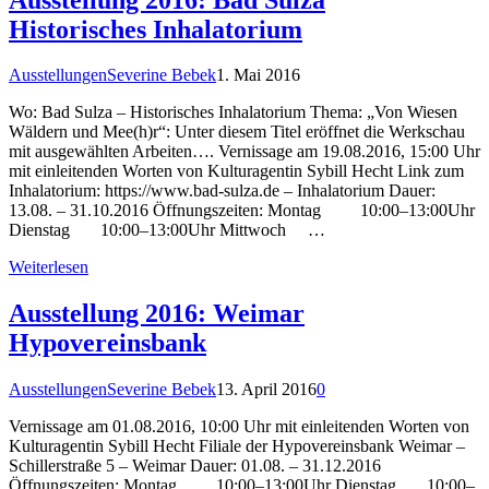
Historisches Inhalatorium
Ausstellungen
Severine Bebek
1. Mai 2016
Wo: Bad Sulza – Historisches Inhalatorium Thema: „Von Wiesen
Wäldern und Mee(h)r“: Unter diesem Titel eröffnet die Werkschau
mit ausgewählten Arbeiten…. Vernissage am 19.08.2016, 15:00 Uhr
mit einleitenden Worten von Kulturagentin Sybill Hecht Link zum
Inhalatorium: https://www.bad-sulza.de – Inhalatorium Dauer:
13.08. – 31.10.2016 Öffnungszeiten: Montag 10:00–13:00Uhr
Dienstag 10:00–13:00Uhr Mittwoch …
Weiterlesen
Ausstellung 2016: Weimar
Hypovereinsbank
Ausstellungen
Severine Bebek
13. April 2016
0
Vernissage am 01.08.2016, 10:00 Uhr mit einleitenden Worten von
Kulturagentin Sybill Hecht Filiale der Hypovereinsbank Weimar –
Schillerstraße 5 – Weimar Dauer: 01.08. – 31.12.2016
Öffnungszeiten: Montag 10:00–13:00Uhr Dienstag 10:00–