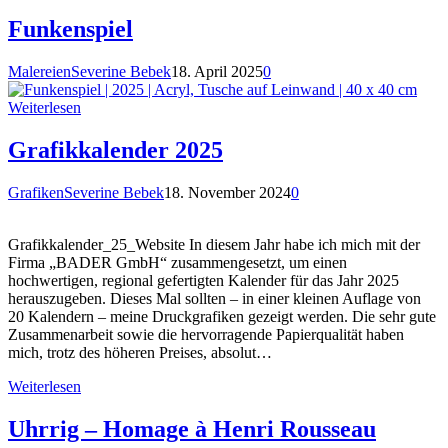
Funkenspiel
Malereien
Severine Bebek
18. April 2025
0
Weiterlesen
Grafikkalender 2025
Grafiken
Severine Bebek
18. November 2024
0
Grafikkalender_25_Website In diesem Jahr habe ich mich mit der
Firma „BADER GmbH“ zusammengesetzt, um einen
hochwertigen, regional gefertigten Kalender für das Jahr 2025
herauszugeben. Dieses Mal sollten – in einer kleinen Auflage von
20 Kalendern – meine Druckgrafiken gezeigt werden. Die sehr gute
Zusammenarbeit sowie die hervorragende Papierqualität haben
mich, trotz des höheren Preises, absolut…
Weiterlesen
Uhrrig – Homage à Henri Rousseau