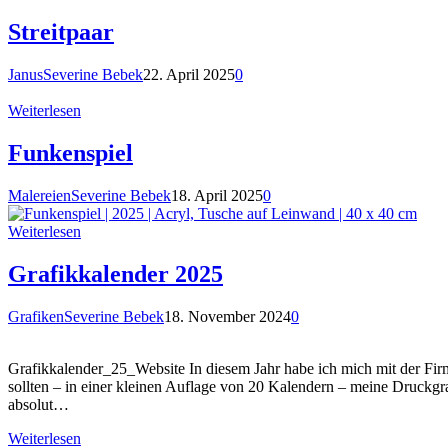
Streitpaar
Janus
Severine Bebek
22. April 2025
0
Weiterlesen
Funkenspiel
Malereien
Severine Bebek
18. April 2025
0
Weiterlesen
Grafikkalender 2025
Grafiken
Severine Bebek
18. November 2024
0
Grafikkalender_25_Website In diesem Jahr habe ich mich mit der F
sollten – in einer kleinen Auflage von 20 Kalendern – meine Druckgr
absolut…
Weiterlesen