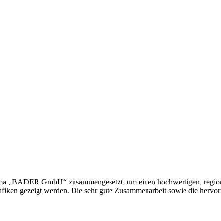
irma „BADER GmbH“ zusammengesetzt, um einen hochwertigen, regional
afiken gezeigt werden. Die sehr gute Zusammenarbeit sowie die hervorr