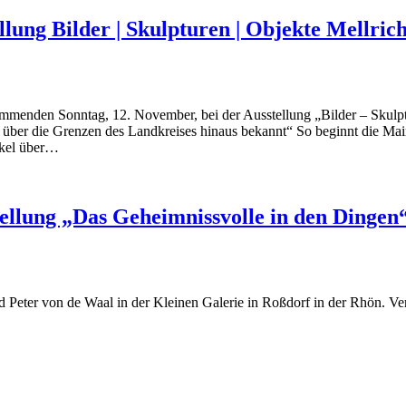
lung Bilder | Skulpturen | Objekte Mellrich
mmenden Sonntag, 12. November, bei der Ausstellung „Bilder – Skulptur
eit über die Grenzen des Landkreises hinaus bekannt“ So beginnt die Ma
tikel über…
tellung „Das Geheimnissvolle in den Dingen
 Peter von de Waal in der Kleinen Galerie in Roßdorf in der Rhön. Ve