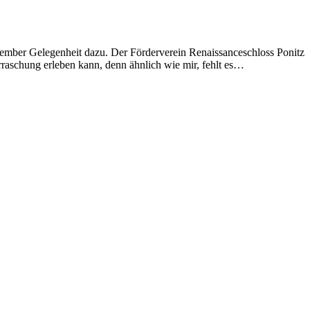
zember Gelegenheit dazu. Der Förderverein Renaissanceschloss Ponitz
erraschung erleben kann, denn ähnlich wie mir, fehlt es…