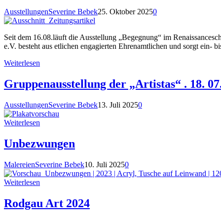
Ausstellungen
Severine Bebek
25. Oktober 2025
0
Seit dem 16.08.läuft die Ausstellung „Begegnung“ im Renaissancesch
e.V. besteht aus etlichen engagierten Ehrenamtlichen und sorgt ein- 
Weiterlesen
Gruppenausstellung der „Artistas“ . 18. 07
Ausstellungen
Severine Bebek
13. Juli 2025
0
Weiterlesen
Unbezwungen
Malereien
Severine Bebek
10. Juli 2025
0
Weiterlesen
Rodgau Art 2024