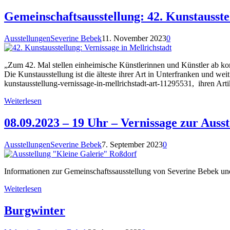
Gemeinschaftsausstellung: 42. Kunstausstel
Ausstellungen
Severine Bebek
11. November 2023
0
„Zum 42. Mal stellen einheimische Künstlerinnen und Künstler ab ko
Die Kunstausstellung ist die älteste ihrer Art in Unterfranken und w
kunstausstellung-vernissage-in-mellrichstadt-art-11295531, ihren Ar
Weiterlesen
08.09.2023 – 19 Uhr – Vernissage zur Auss
Ausstellungen
Severine Bebek
7. September 2023
0
Informationen zur Gemeinschaftssausstellung von Severine Bebek und
Weiterlesen
Burgwinter