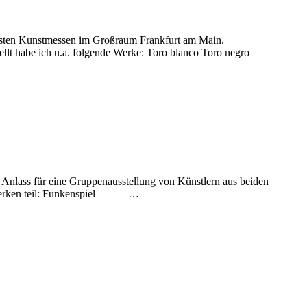
ensten Kunstmessen im Großraum Frankfurt am Main.
abe ich u.a. folgende Werke: Toro blanco Toro negro
m Anlass für eine Gruppenausstellung von Künstlern aus beiden
den Werken teil: Funkenspiel …