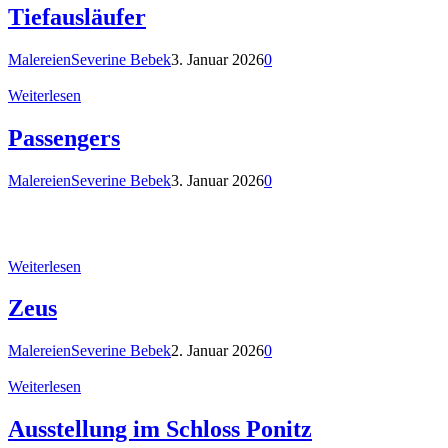
Tiefausläufer
Malereien
Severine Bebek
3. Januar 2026
0
Weiterlesen
Passengers
Malereien
Severine Bebek
3. Januar 2026
0
Weiterlesen
Zeus
Malereien
Severine Bebek
2. Januar 2026
0
Weiterlesen
Ausstellung im Schloss Ponitz