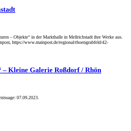
stadt
en – Objekte“ in der Markthalle in Mellrichstadt ihre Werke aus.
inpost, https://www.mainpost.de/regional/rhoengrabfeld/42-
“ – Kleine Galerie Roßdorf / Rhön
rnissage: 07.09.2023.