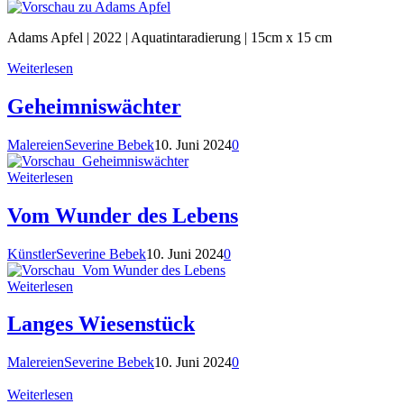
Adams Apfel | 2022 | Aquatintaradierung | 15cm x 15 cm
Weiterlesen
Geheimniswächter
Malereien
Severine Bebek
10. Juni 2024
0
Weiterlesen
Vom Wunder des Lebens
Künstler
Severine Bebek
10. Juni 2024
0
Weiterlesen
Langes Wiesenstück
Malereien
Severine Bebek
10. Juni 2024
0
Weiterlesen