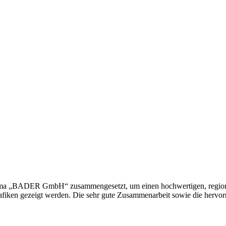
irma „BADER GmbH“ zusammengesetzt, um einen hochwertigen, regional
afiken gezeigt werden. Die sehr gute Zusammenarbeit sowie die hervorr