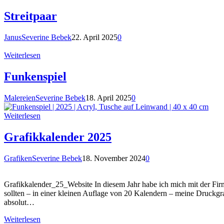
Streitpaar
Janus
Severine Bebek
22. April 2025
0
Weiterlesen
Funkenspiel
Malereien
Severine Bebek
18. April 2025
0
Weiterlesen
Grafikkalender 2025
Grafiken
Severine Bebek
18. November 2024
0
Grafikkalender_25_Website In diesem Jahr habe ich mich mit der F
sollten – in einer kleinen Auflage von 20 Kalendern – meine Druckgr
absolut…
Weiterlesen