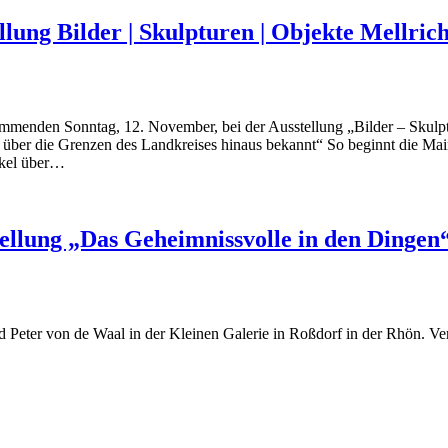
lung Bilder | Skulpturen | Objekte Mellrich
mmenden Sonntag, 12. November, bei der Ausstellung „Bilder – Skulptur
eit über die Grenzen des Landkreises hinaus bekannt“ So beginnt die Ma
tikel über…
tellung „Das Geheimnissvolle in den Dingen
 Peter von de Waal in der Kleinen Galerie in Roßdorf in der Rhön. Ve