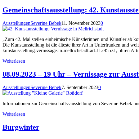
Gemeinschaftsausstellung: 42. Kunstausstel
Ausstellungen
Severine Bebek
11. November 2023
0
„Zum 42. Mal stellen einheimische Künstlerinnen und Künstler ab ko
Die Kunstausstellung ist die älteste ihrer Art in Unterfranken und w
kunstausstellung-vernissage-in-mellrichstadt-art-11295531, ihren Ar
Weiterlesen
08.09.2023 – 19 Uhr – Vernissage zur Auss
Ausstellungen
Severine Bebek
7. September 2023
0
Informationen zur Gemeinschaftssausstellung von Severine Bebek und
Weiterlesen
Burgwinter