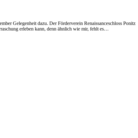
zember Gelegenheit dazu. Der Förderverein Renaissanceschloss Ponitz
erraschung erleben kann, denn ähnlich wie mir, fehlt es…