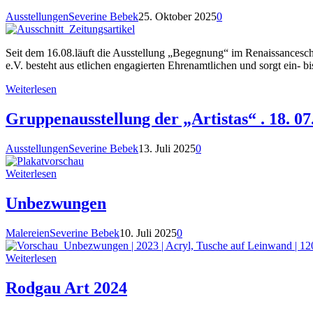
Ausstellungen
Severine Bebek
25. Oktober 2025
0
Seit dem 16.08.läuft die Ausstellung „Begegnung“ im Renaissancesch
e.V. besteht aus etlichen engagierten Ehrenamtlichen und sorgt ein- 
Weiterlesen
Gruppenausstellung der „Artistas“ . 18. 07
Ausstellungen
Severine Bebek
13. Juli 2025
0
Weiterlesen
Unbezwungen
Malereien
Severine Bebek
10. Juli 2025
0
Weiterlesen
Rodgau Art 2024