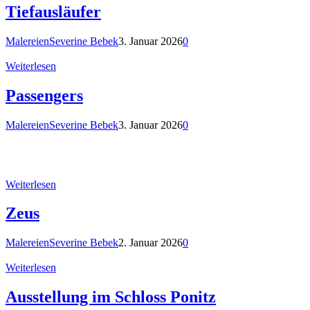
Tiefausläufer
Malereien
Severine Bebek
3. Januar 2026
0
Weiterlesen
Passengers
Malereien
Severine Bebek
3. Januar 2026
0
Weiterlesen
Zeus
Malereien
Severine Bebek
2. Januar 2026
0
Weiterlesen
Ausstellung im Schloss Ponitz