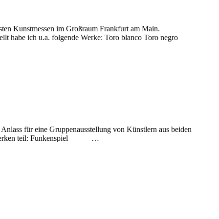
ensten Kunstmessen im Großraum Frankfurt am Main.
abe ich u.a. folgende Werke: Toro blanco Toro negro
m Anlass für eine Gruppenausstellung von Künstlern aus beiden
den Werken teil: Funkenspiel …