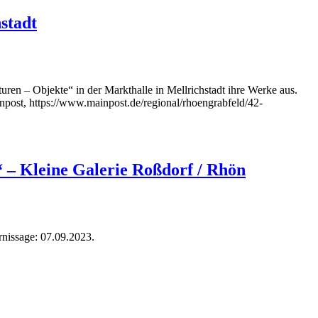
stadt
en – Objekte“ in der Markthalle in Mellrichstadt ihre Werke aus.
inpost, https://www.mainpost.de/regional/rhoengrabfeld/42-
“ – Kleine Galerie Roßdorf / Rhön
rnissage: 07.09.2023.