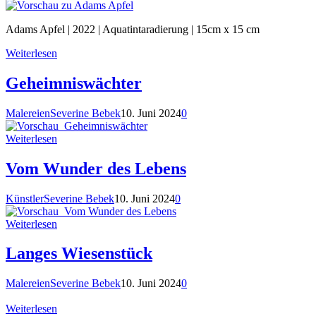
Adams Apfel | 2022 | Aquatintaradierung | 15cm x 15 cm
Weiterlesen
Geheimniswächter
Malereien
Severine Bebek
10. Juni 2024
0
Weiterlesen
Vom Wunder des Lebens
Künstler
Severine Bebek
10. Juni 2024
0
Weiterlesen
Langes Wiesenstück
Malereien
Severine Bebek
10. Juni 2024
0
Weiterlesen