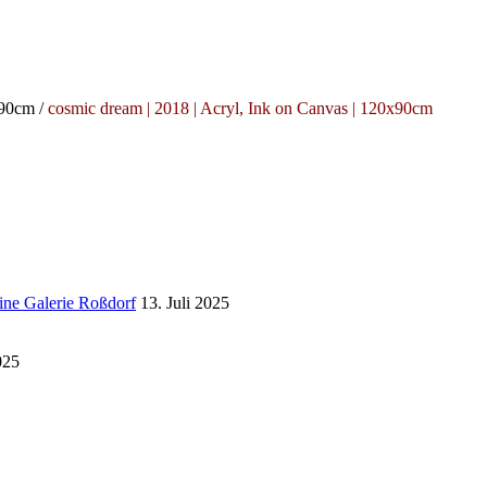
x90cm /
cosmic dream | 2018 | Acryl, Ink on Canvas | 120x90cm
eine Galerie Roßdorf
13. Juli 2025
025