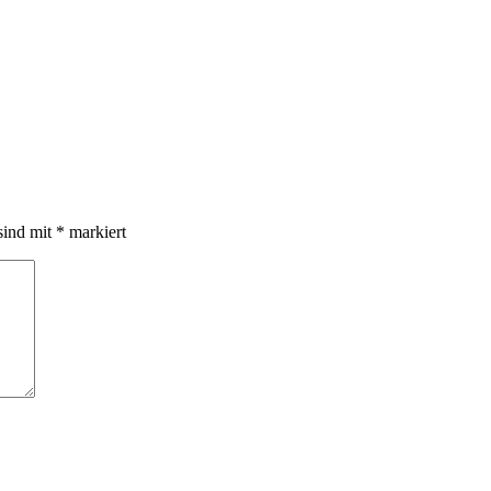
sind mit
*
markiert