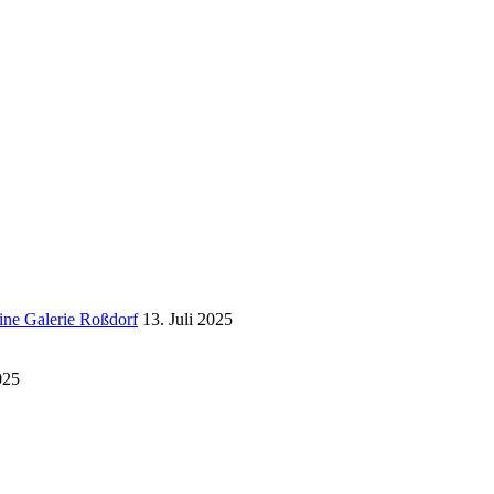
eine Galerie Roßdorf
13. Juli 2025
025