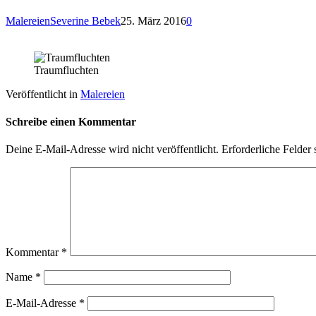
Malereien
Severine Bebek
25. März 2016
0
Traumfluchten
Veröffentlicht in
Malereien
Schreibe einen Kommentar
Deine E-Mail-Adresse wird nicht veröffentlicht.
Erforderliche Felder 
Kommentar
*
Name
*
E-Mail-Adresse
*