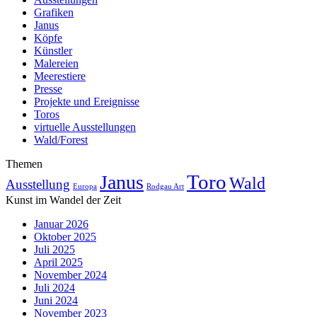
Grafiken
Janus
Köpfe
Künstler
Malereien
Meerestiere
Presse
Projekte und Ereignisse
Toros
virtuelle Ausstellungen
Wald/Forest
Themen
Toro
Janus
Wald
Ausstellung
Europa
Rodgau Art
Kunst im Wandel der Zeit
Januar 2026
Oktober 2025
Juli 2025
April 2025
November 2024
Juli 2024
Juni 2024
November 2023